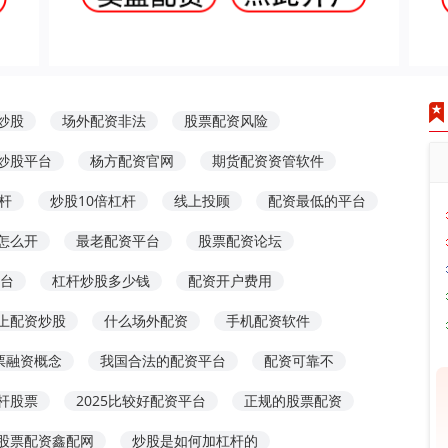
炒股
场外配资非法
股票配资风险
炒股平台
杨方配资官网
期货配资资管软件
杆
炒股10倍杠杆
线上投顾
配资最低的平台
怎么开
最老配资平台
股票配资论坛
台
杠杆炒股多少钱
配资开户费用
上配资炒股
什么场外配资
手机配资软件
票融资概念
我国合法的配资平台
配资可靠不
杆股票
2025比较好配资平台
正规的股票配资
股票配资鑫配网
炒股是如何加杠杆的