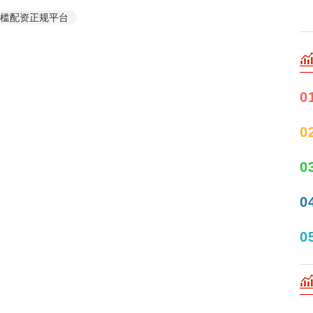
槛配资正规平台
0
0
0
0
0