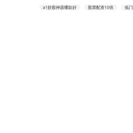
a1炒股神器哪款好
股票配资10倍
低门