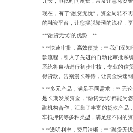
冗长，审批时间漫长，常常让急需资金
现在，有了“融贷无忧”，资金周转不
的融资平台，让您摆脱繁琐的流程，享
**“融贷无忧”的优势：**
* **快速审批，高效便捷：** 我们
款流程，引入了先进的自动化审批系
系统将自动进行初步审核，专业的信
得贷款。告别漫长等待，让资金快速到
* **多元产品，满足不同需求：**
是长期发展资金，“融贷无忧”都能为
融机构合作，汇集了丰富的贷款产品
车抵押贷等多种类型，满足您不同的资
* **透明利率，费用清晰：** “融