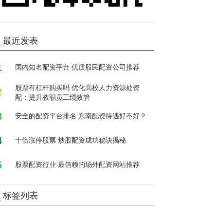
最近发表
1
国内知名配资平台 优质股民配资公司推荐
股票有杠杆购买吗 优化高校人力资源处资
2
配：提升教职员工绩效管
3
安全的配资平台排名 东南配资待遇好不好？
4
十倍涨停股票 炒股配资成功秘诀揭秘
5
股票配资行业 最信赖的场外配资网站推荐
标签列表