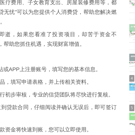
其来的医疗费用、子女教育支出、房屋装修费用等，都
贷无忧”可以为您提供个人消费贷，帮助您解决燃
。
遇稍纵即逝，如果您看准了投资项目，却苦于资金不
款，帮助您抓住机遇，实现财富增值。
官方网站或APP上注册账号，填写您的基本信息。
4
贷款产品，填写申请表格，并上传相关资料。
自动进行初步审核，专业的信贷团队将尽快进行复核。
，您将收到贷款合同，仔细阅读并确认无误后，即可签订
5
后，贷款资金将快速到账，您可以立即使用。