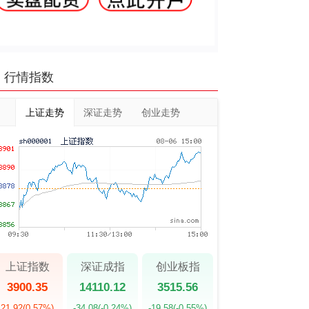
行情指数
上证走势
深证走势
创业走势
上证指数
深证成指
创业板指
3900.35
14110.12
3515.56
21.92
(0.57%)
-34.08
(-0.24%)
-19.58
(-0.55%)