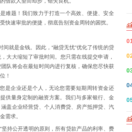
的借款人望而却步，错失良机。
再是难题！我们致力于打造一个高效、便捷、安全
受快速审批的便捷，彻底告别资金周转的困扰。
0
深知时间就是金钱。因此，“融贷无忧”优化了传统的贷
0
统，大大缩短了审批时间。您只需在线提交申请，
贷团队将会在最短时间内进行复核，确保您尽快获
0
位！
0
 无论您是企业还是个人，无论您需要短期周转资金还
您提供量身定制的融资方案。我们与多家银行、金
0
，涵盖企业经营贷、个人消费贷、房产抵押贷、汽
金需求。
贷无忧”坚持公开透明的原则，所有贷款产品的利率、费