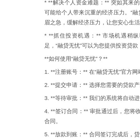
* **解决个人资金难题：** 突如
可能给个人带来沉重的经济压力。“融
眉之急，缓解经济压力，让您安心生活
* **抓住投资机遇：** 市场机
足，“融贷无忧”可以为您提供投资贷
**如何使用“融贷无忧”？**
1. **注册账号：** 在“融贷无忧”
2. **提交申请：** 选择您需要的
3. **等待审批：** 我们的系统将
4. **签订合同：** 审批通过后
合同。
5. **放款到账：** 合同签订完成