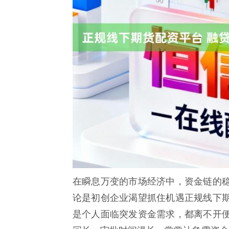
在瞬息万变的市场经济中，资金链的
论是初创企业渴望抓住机遇正规线下
是个人面临突发资金需求，都离不开