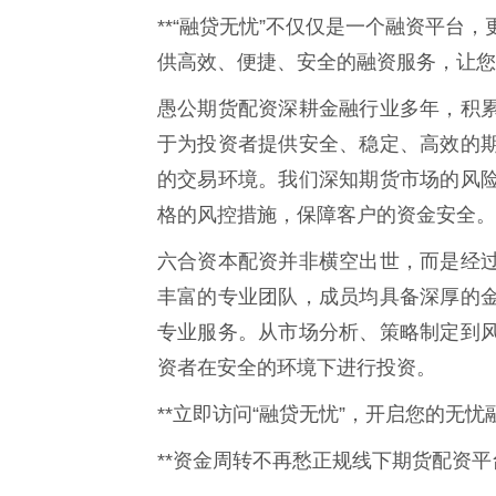
**“融贷无忧”不仅仅是一个融资平台
供高效、便捷、安全的融资服务，让您
愚公期货配资深耕金融行业多年，积
于为投资者提供安全、稳定、高效的
的交易环境。我们深知期货市场的风
格的风控措施，保障客户的资金安全。
六合资本配资并非横空出世，而是经
丰富的专业团队，成员均具备深厚的
专业服务。从市场分析、策略制定到
资者在安全的环境下进行投资。
**立即访问“融贷无忧”，开启您的无忧
**资金周转不再愁正规线下期货配资平台