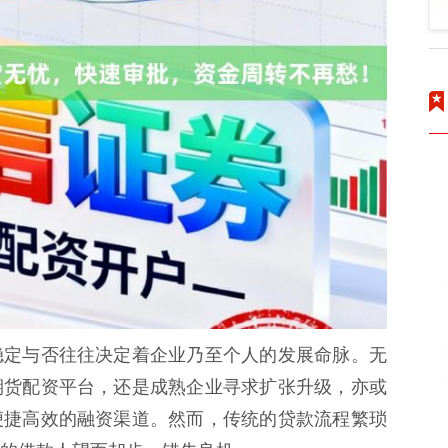
稳定与否往往决定着企业乃至个人的发展命脉。无
期货配资平台，还是成熟企业寻求扩张升级，亦或
便捷高效的融资渠道。然而，传统的贷款流程繁琐