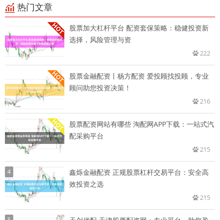
热门文章
股票加大杠杆平台 配资套保策略：稳健投资新
选择，风险管理与资
222
股票金融配资丨杨方配资 爱投顾找投顾，专业
顾问助您投资决策！
216
股票配资网站有哪些 淘配网APP下载：一站式汽
配采购平台
215
4
鑫烁金融配资 正规股票杠杆交易平台：安全高
效投资之选
215
5