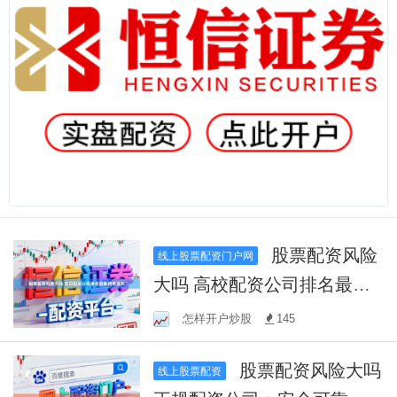
股票配资风险
线上股票配资门户网
大吗 高校配资公司排名最新
榜单发布
怎样开户炒股
145
股票配资风险大吗
线上股票配资