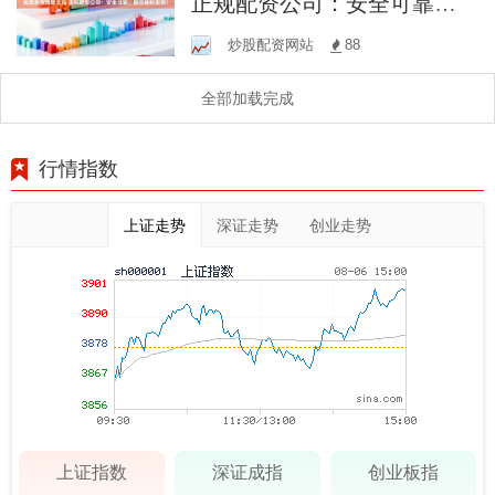
正规配资公司：安全可靠，
助您轻松投资！
炒股配资网站
88
全部加载完成
行情指数
上证走势
深证走势
创业走势
上证指数
深证成指
创业板指