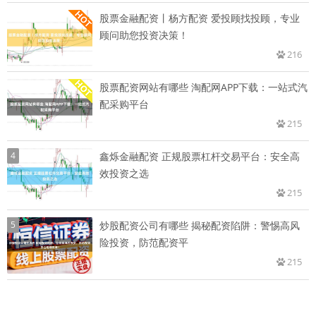
股票金融配资丨杨方配资 爱投顾找投顾，专业
顾问助您投资决策！
216
股票配资网站有哪些 淘配网APP下载：一站式汽
配采购平台
215
4
鑫烁金融配资 正规股票杠杆交易平台：安全高
效投资之选
215
5
炒股配资公司有哪些 揭秘配资陷阱：警惕高风
险投资，防范配资平
215