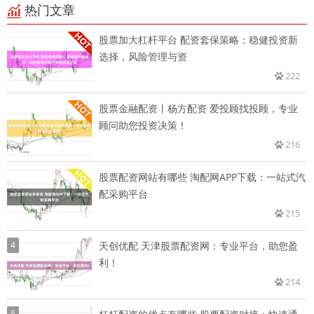
热门文章
股票加大杠杆平台 配资套保策略：稳健投资新
选择，风险管理与资
222
股票金融配资丨杨方配资 爱投顾找投顾，专业
顾问助您投资决策！
216
股票配资网站有哪些 淘配网APP下载：一站式汽
配采购平台
215
4
天创优配 天津股票配资网：专业平台，助您盈
利！
214
5