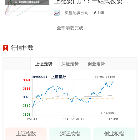
上配资门户：一站式投资服
务平台，助您轻松实现资金
实盘配资公司
146
增值
全部加载完成
行情指数
上证走势
深证走势
创业走势
上证指数
深证成指
创业板指